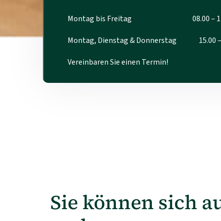
Montag bis Freitag 08.00 – 11.
Montag, Dienstag & Donnerstag 15.00 – 
Vereinbaren Sie einen Termin!
Sie können sich a