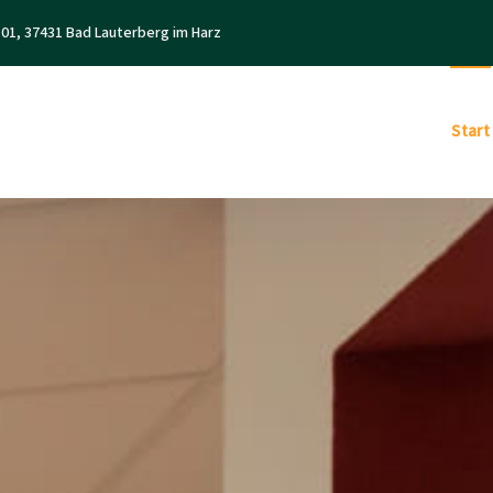
101, 37431 Bad Lauterberg im Harz
Start