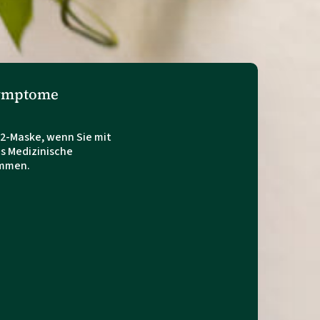
symptome
P2-Maske, wenn Sie mit
s Medizinische
ommen.