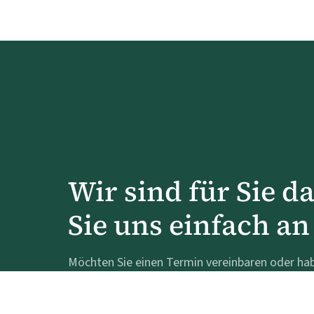
Wir sind für Sie d
Sie uns einfach an
Möchten Sie einen Termin vereinbaren oder ha
Behandlungsspektrum? Zögern Sie nicht, uns an
oder das Kontaktformular auszufüllen. Wir ant