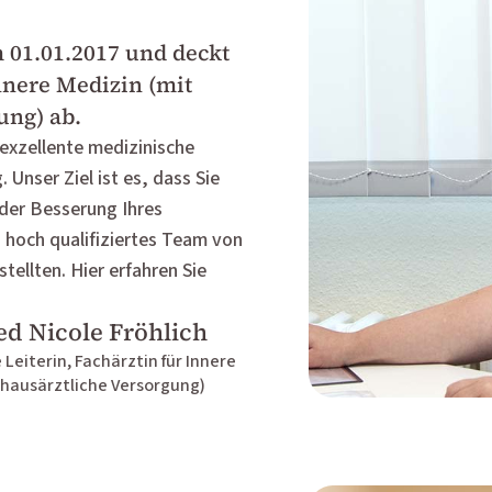
m 01.01.2017 und deckt
nnere Medizin (mit
ung) ab.
exzellente medizinische
Unser Ziel ist es, dass Sie
oder Besserung Ihres
 hoch qualifiziertes Team von
ellten. Hier erfahren Sie
ed Nicole Fröhlich
 Leiterin, Fachärztin für Innere
(hausärztliche Versorgung)