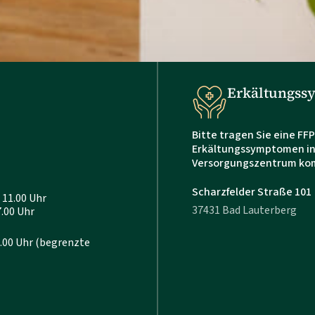
Erkältungs
Bitte tragen Sie eine FF
Erkältungssymptomen in
Versorgungszentrum k
Scharzfelder Straße 101
11.00 Uhr
37431 Bad Lauterberg
 Uhr
Uhr (begrenzte