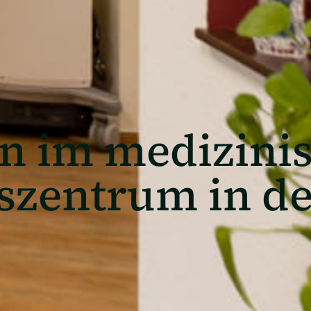
 im medizini
szentrum in de