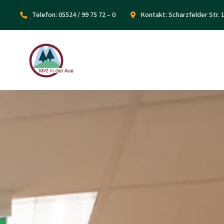
Telefon:
05524 / 99 75 72 – 0
Kontakt:
Scharzfelder Str. 