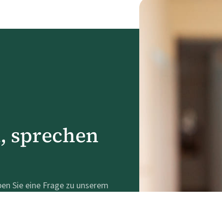
a, sprechen
ben Sie eine Frage zu unserem
zurufen, eine E-Mail zu schreiben
worten Ihnen gerne.