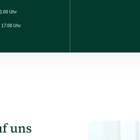
00 Uhr
17.00 Uhr
uf uns